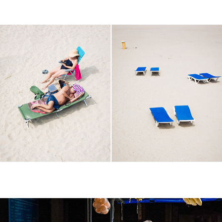
Tweeluiken op reis
Op de boulevard