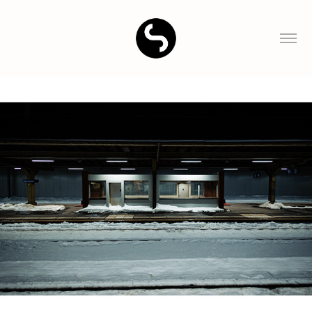
Onderweg