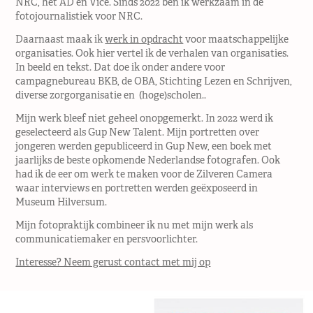
NRC, het AD en Vice.
Sinds 2022 ben ik werkzaam in de
fotojournalistiek voor NRC.
Daarnaast maak ik
werk in opdracht
voor maatschappelijke
organisaties. Ook hier vertel ik de verhalen van organisaties.
In beeld en tekst. Dat doe ik onder andere voor
campagnebureau BKB, de OBA, Stichting Lezen en Schrijven,
diverse zorgorganisatie en (hoge)scholen..
Mijn werk bleef niet geheel onopgemerkt. In 2022 werd ik
geselecteerd als Gup New Talent. Mijn portretten over
jongeren werden gepubliceerd in Gup New, een boek met
jaarlijks de beste opkomende Nederlandse fotografen. Ook
had ik de eer om werk te maken voor de Zilveren Camera
waar interviews en portretten werden geëxposeerd in
Museum Hilversum.
Mijn fotopraktijk combineer ik nu met mijn werk als
communicatiemaker en persvoorlichter.
Interesse? Neem gerust contact met mij op