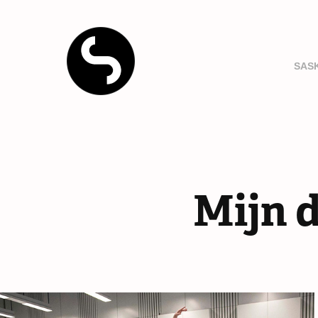
SAS
Mijn 