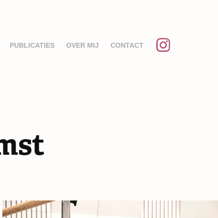
PUBLICATIES
OVER MIJ
CONTACT
omst