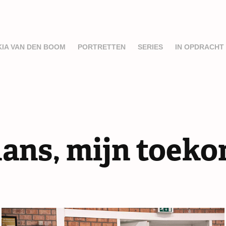
KIA VAN DEN BOOM
PORTRETTEN
SERIES
IN OPDRACHT
dans, mijn toek