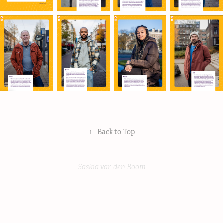
↑
Back to Top
Saskia van den Boom