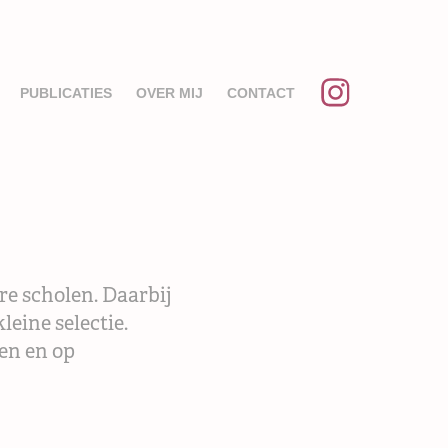
PUBLICATIES
OVER MIJ
CONTACT
re scholen. Daarbij
leine selectie.
ven en op