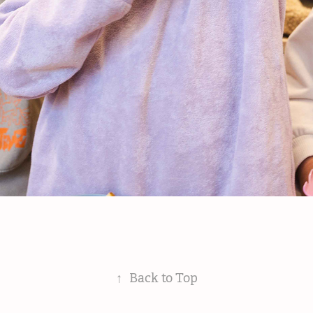
↑
Back to Top