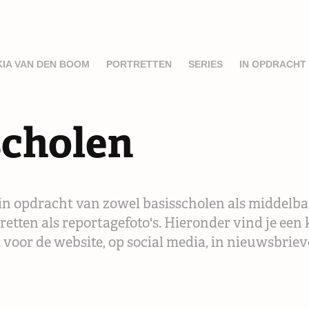
KIA VAN DEN BOOM
PORTRETTEN
SERIES
IN OPDRACHT
scholen
 in opdracht van zowel basisscholen als middelba
etten als reportagefoto's. Hieronder vind je een k
t voor de website, op social media, in nieuwsbrie